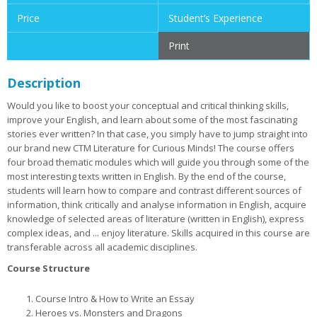
Price
Student’s Experience
Print
Description
Would you like to boost your conceptual and critical thinking skills,
improve your English, and learn about some of the most fascinating
stories ever written? In that case, you simply have to jump straight into
our brand new CTM Literature for Curious Minds! The course offers
four broad thematic modules which will guide you through some of the
most interesting texts written in English. By the end of the course,
students will learn how to compare and contrast different sources of
information, think critically and analyse information in English, acquire
knowledge of selected areas of literature (written in English), express
complex ideas, and ... enjoy literature. Skills acquired in this course are
transferable across all academic disciplines.
Course Structure
Course Intro & How to Write an Essay
Heroes vs. Monsters and Dragons