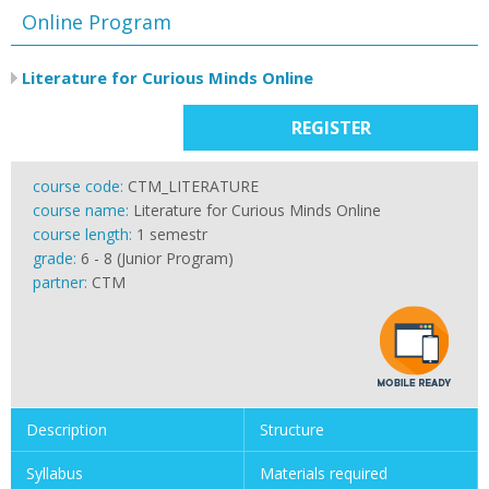
Online Program
Literature for Curious Minds Online
REGISTER
course code:
CTM_LITERATURE
course name:
Literature for Curious Minds Online
course length:
1 semestr
grade:
6 - 8 (Junior Program)
partner:
CTM
Description
Structure
Syllabus
Materials required